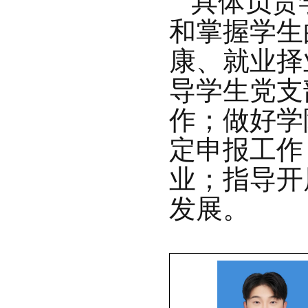
具体负责
和掌握学生
康、就业择
导学生党支
作；做好学
定申报工作
业；指导开
发展。