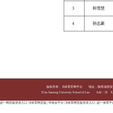
3
和雪慧
4
孙志豪
版权所有： B体育官网平台 地址：陕西省西安市咸宁西路28
Xi'an Jiaotong University School of Law Add：28 Xia
必一网页版登录入口
|
B体育网页版
|
华体会平台
|
B体育网页版登录入口
|
必一体育平